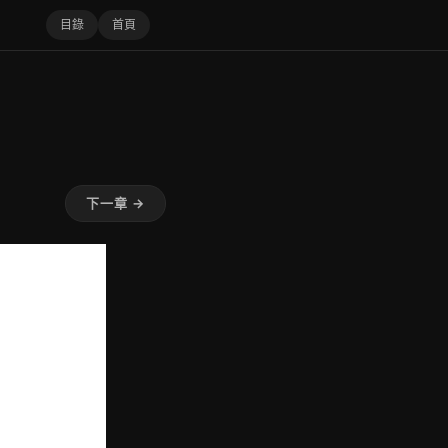
目錄
首頁
下一章 →