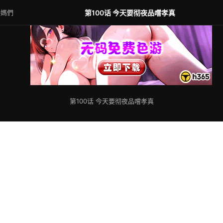
媽媽們
第100话 今天要彻夜品嚐孝真
第100话 今天要彻夜品嚐孝真