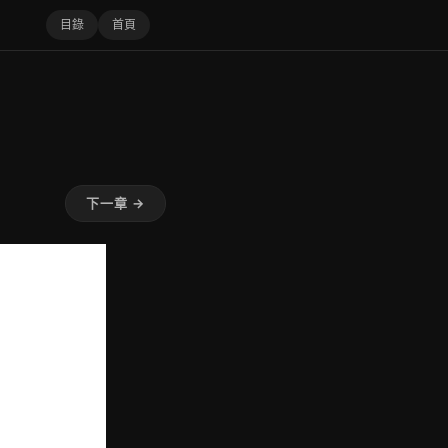
目錄
首頁
下一章 →