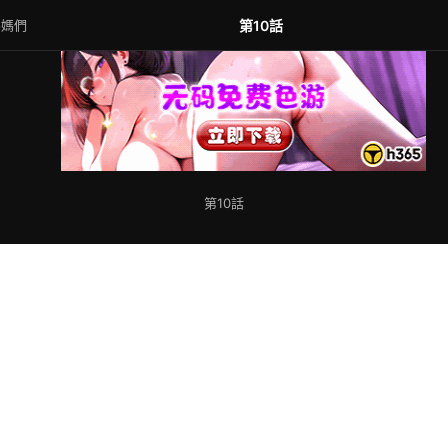
媽媽們
第10話
第10話