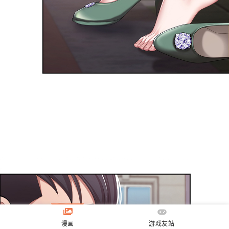
漫画
游戏友站