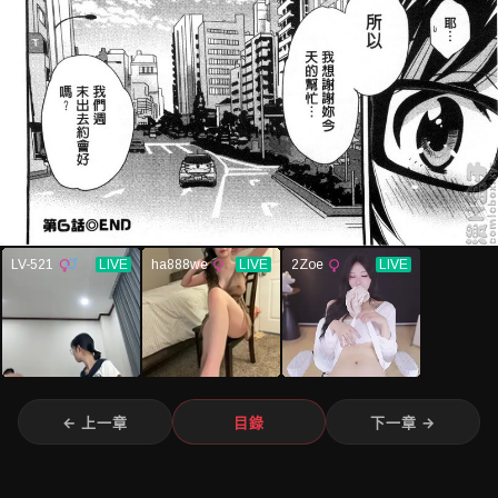
← 上一章
目錄
下一章 →