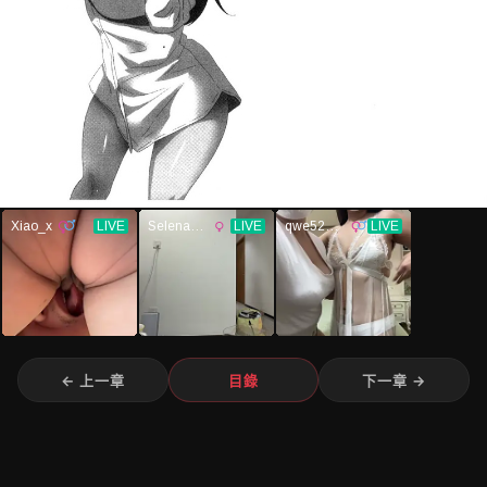
← 上一章
目錄
下一章 →