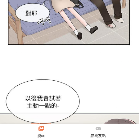
漫画
游戏友站