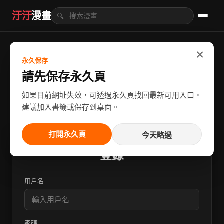
汙汙
漫畫
🔍
×
永久保存
請先保存永久頁
如果目前網址失效，可透過永久頁找回最新可用入口。
建議加入書籤或保存到桌面。
打開永久頁
今天略過
登錄
用戶名
密碼