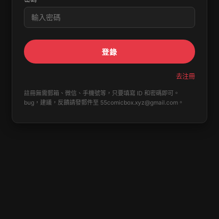
登錄
去注冊
註冊無需郵箱、微信、手機號等，只要填寫 ID 和密碼即可。
bug，建議，反饋請發郵件至
55comicbox.xyz@gmail.com
。