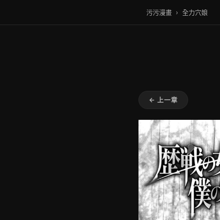
污污漫畫
›
全力穴娘
← 上一章