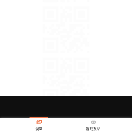
漫画
游戏友站