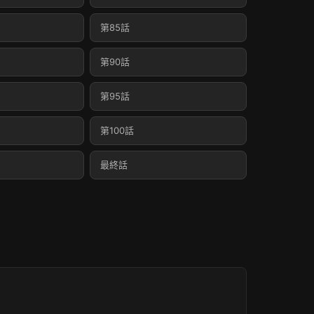
第85話
第90話
第95話
第100話
最終話